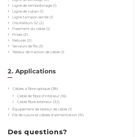
Ligne de rembobinage
(1)
Ligne de ruban
(1)
Ligne tampon serrée
(1)
Oscillateurs SZ
(2)
Paiement du câble
(1)
Prises
(3)
Reliures
(3)
Serveurs de fils
(3)
Testeur de traction de câble
(1)
2. Applications
(39)
Câbles à fibre optique
(38)
Câble de fibre d'intérieur
(16)
Câble fibre extérieur
(32)
Équipement de testeur de câble
(1)
Fils de cuivre et câbles d'alimentation
(19)
Des questions?