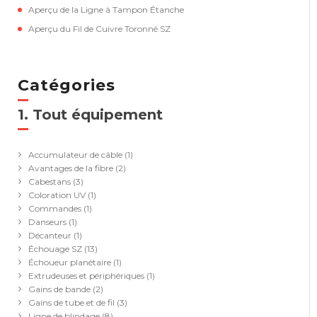
Aperçu de la Ligne à Tampon Étanche
Aperçu du Fil de Cuivre Toronné SZ
Catégories
1. Tout équipement
(41)
Accumulateur de câble
(1)
Avantages de la fibre
(2)
Cabestans
(3)
Coloration UV
(1)
Commandes
(1)
Danseurs
(1)
Décanteur
(1)
Échouage SZ
(13)
Échoueur planétaire
(1)
Extrudeuses et périphériques
(1)
Gains de bande
(2)
Gains de tube et de fil
(3)
Ligne de blindage
(8)