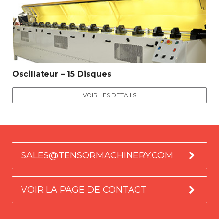
Oscillateur – 15 Disques
VOIR LES DETAILS
SALES@TENSORMACHINERY.COM
VOIR LA PAGE DE CONTACT