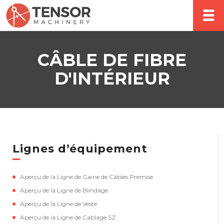
CÂBLE DE FIBRE
D'INTÉRIEUR
Lignes d’équipement
Aperçu de la Ligne de Gaine de Câbles Premise
Aperçu de la Ligne de Blindage
Aperçu de la Ligne de Veste
Aperçu de la Ligne de Cablage SZ