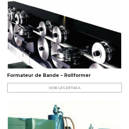
Formateur de Bande – Rollformer
VOIR LES DETAILS