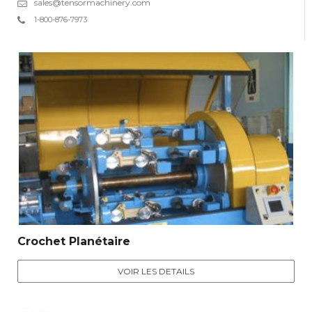
sales@tensormachinery.com
1-800-876-7973
Crochet Planétaire
VOIR LES DETAILS