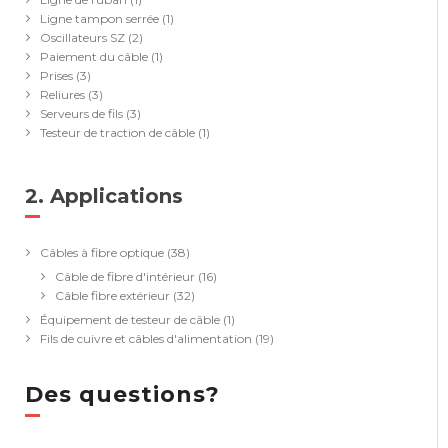
Ligne tampon serrée
(1)
Oscillateurs SZ
(2)
Paiement du câble
(1)
Prises
(3)
Reliures
(3)
Serveurs de fils
(3)
Testeur de traction de câble
(1)
2. Applications
(39)
Câbles à fibre optique
(38)
Câble de fibre d'intérieur
(16)
Câble fibre extérieur
(32)
Équipement de testeur de câble
(1)
Fils de cuivre et câbles d'alimentation
(19)
Des questions?