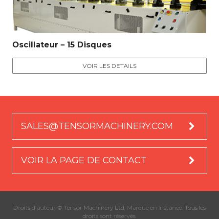
Oscillateur – 15 Disques
VOIR LES DETAILS
SALES@TENSORMACHINERY.COM
VOIR LA PAGE DE CONTACT
Droits d'auteur © Tensor Machinery Ltd. Marque en instance. Tous les
droits sont réservés.