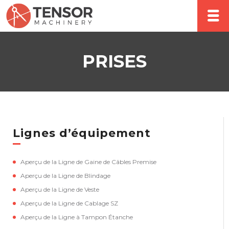
PRISES
Lignes d’équipement
Aperçu de la Ligne de Gaine de Câbles Premise
Aperçu de la Ligne de Blindage
Aperçu de la Ligne de Veste
Aperçu de la Ligne de Cablage SZ
Aperçu de la Ligne à Tampon Étanche