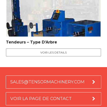
Tendeurs – Type D’Arbre
VOIR LES DETAILS
SALES@TENSORMACHINERY.COM
VOIR LA PAGE DE CONTACT