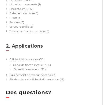
Ligne tampon serrée
(1)
Oscillateurs SZ
(2)
Paiement du câble
(1)
Prises
(3)
Reliures
(3)
Serveurs de fils
(3)
Testeur de traction de câble
(1)
2. Applications
(39)
Câbles à fibre optique
(38)
Câble de fibre d'intérieur
(16)
Câble fibre extérieur
(32)
Équipement de testeur de câble
(1)
Fils de cuivre et câbles d'alimentation
(19)
Des questions?