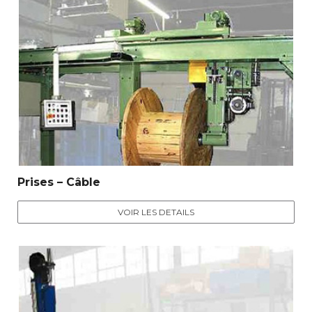
Prises – Câble
VOIR LES DETAILS