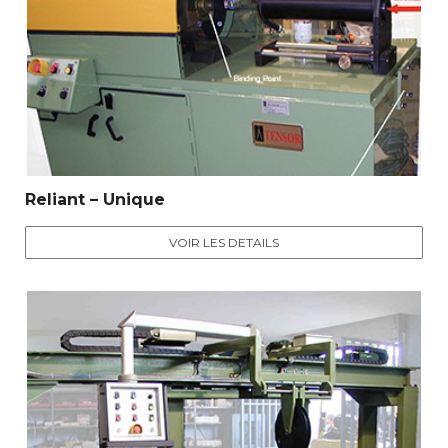
Reliant – Unique
VOIR LES DETAILS