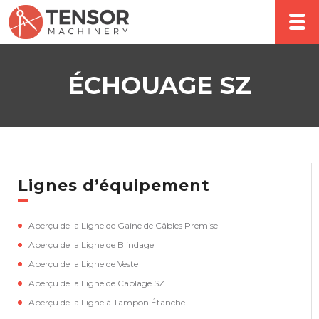
ÉCHOUAGE SZ
Lignes d’équipement
Aperçu de la Ligne de Gaine de Câbles Premise
Aperçu de la Ligne de Blindage
Aperçu de la Ligne de Veste
Aperçu de la Ligne de Cablage SZ
Aperçu de la Ligne à Tampon Étanche