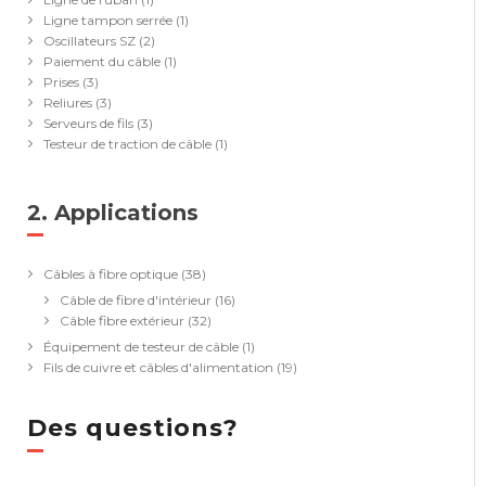
Ligne tampon serrée
(1)
Oscillateurs SZ
(2)
Paiement du câble
(1)
Prises
(3)
Reliures
(3)
Serveurs de fils
(3)
Testeur de traction de câble
(1)
2. Applications
(39)
Câbles à fibre optique
(38)
Câble de fibre d'intérieur
(16)
Câble fibre extérieur
(32)
Équipement de testeur de câble
(1)
Fils de cuivre et câbles d'alimentation
(19)
Des questions?