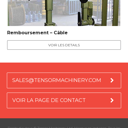
Remboursement – Câble
VOIR LES DETAILS
SALES@TENSORMACHINERY.COM
VOIR LA PAGE DE CONTACT
Droits d'auteur © Tensor Machinery Ltd. Marque en instance. Tous les