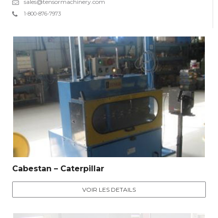
sales@tensormachinery.com
1-800-876-7973
Cabestan – Caterpillar
VOIR LES DETAILS