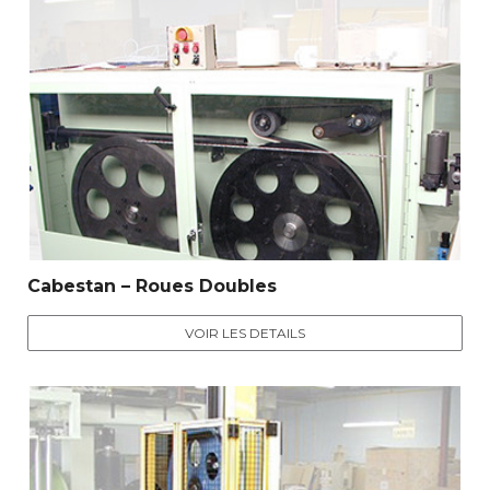
Cabestan – Roues Doubles
VOIR LES DETAILS